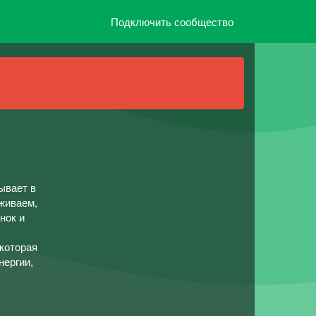
Подключить сообщество
ывает в
живаем,
нок и
которая
нергии,