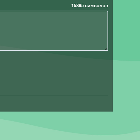
15895
символов