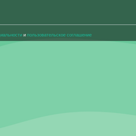
циальности
и
пользовательское соглашение