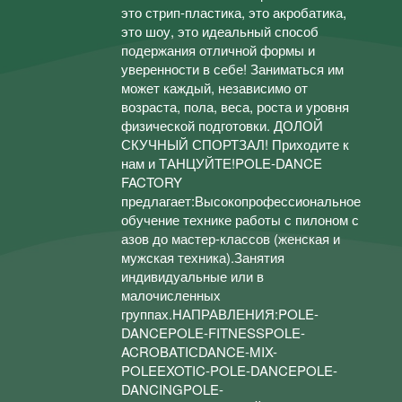
это стрип-пластика, это акробатика,
это шоу, это идеальный способ
подержания отличной формы и
уверенности в себе! Заниматься им
может каждый, независимо от
возраста, пола, веса, роста и уровня
физической подготовки. ДОЛОЙ
СКУЧНЫЙ СПОРТЗАЛ! Приходите к
нам и ТАНЦУЙТЕ!POLE-DANCE
FACTORY
предлагает:Высокопрофессиональное
обучение технике работы с пилоном с
азов до мастер-классов (женская и
мужская техника).Занятия
индивидуальные или в
малочисленных
группах.НАПРАВЛЕНИЯ:POLE-
DANCEPOLE-FITNESSPOLE-
ACROBATIСDANCE-MIX-
POLEEXOTIC-POLE-DANCEPOLE-
DANCINGPOLE-