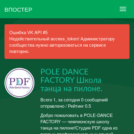
ВПОСТЕР
Ошибка VK API #5
Недействительный access_token! Администратору
сообщества нужно авторизоваться на сервисе
повторно.
POLE DANCE
FACTORY Школа
танца на пилоне.
Всего 1, за сегодня 0 сообщений
отправлено / Рейтинг 0.5
Добро пожаловать в POLE-DANCE
FACTORY — чемпионскую школу
танца на пилоне!Студия PDF одна из
первых профессиональных студий