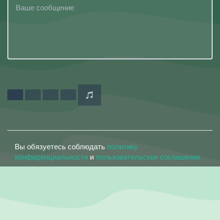
Вы обязуетесь соблюдать
политику
конфиденциальности
и
пользовательское соглашение