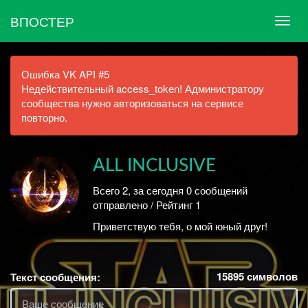
ВПОСТЕР
Ошибка VK API #5
Недействительный access_token! Администратору
сообщества нужно авторизоваться на сервисе
повторно.
ALL INCLUSIVE
Всего 2, за сегодня 0 сообщений
отправлено / Рейтинг 1
Приветствую тебя, о мой юный друг!
15895
символов
Текст сообщения: