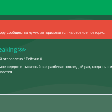
ру сообщества нужно авторизоваться на сервисе повторно.
reaking⋙
й отправлено / Рейтинг 0
- мое сердце в тысячный раз разбиваетсякаждый раз, когда ты с
ивается