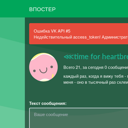
ВПОСТЕР
Ошибка VK API #5
Недействительный access_token! Администрато
⋘time for heartb
Всего 21, за сегодня 0 сообщени
каждый раз, когда я вижу тебя 
меня - оно в тысячный раз скле
Текст сообщения: