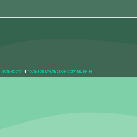
циальности
и
пользовательское соглашение