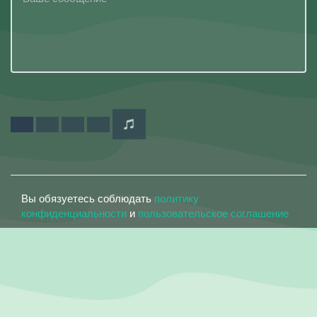
Вы обязуетесь соблюдать
политику
конфиденциальности
и
пользовательское соглашение