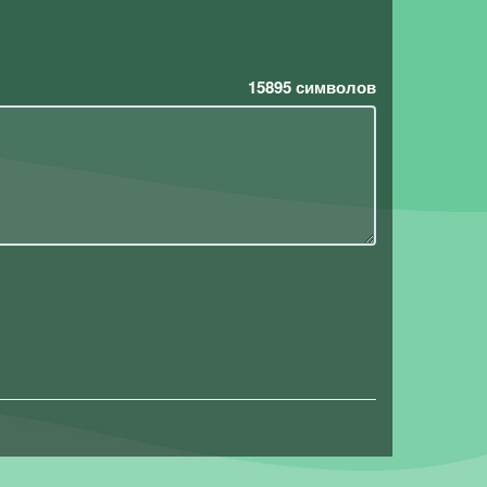
15895
символов