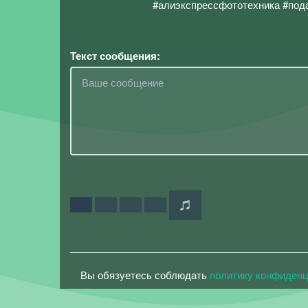
#алиэкспрессфототехника #по
Текст сообщения:
Вы обязуетесь соблюдать
политику конфиден