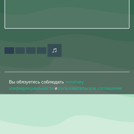
Вы обязуетесь соблюдать
политику
конфиденциальности
и
пользовательское соглашение