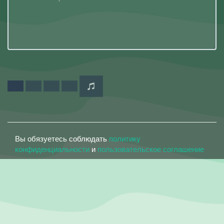
Вы обязуетесь соблюдать
политику
конфиденциальности
и
пользовательское соглашение