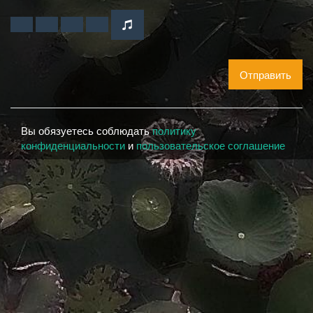
Отправить
Вы обязуетесь соблюдать
политику
конфиденциальности
и
пользовательское соглашение