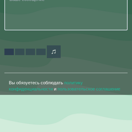
Вы обязуетесь соблюдать
политику
конфиденциальности
и
пользовательское соглашение