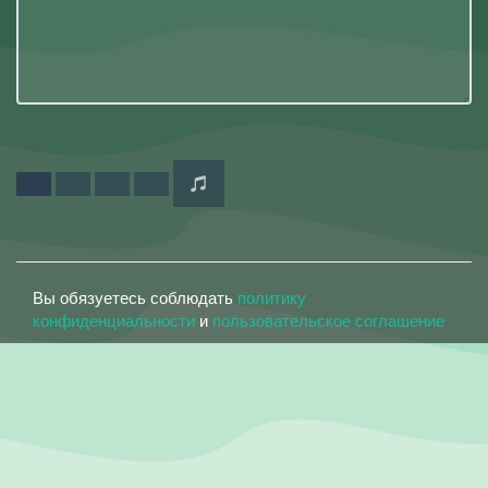
Вы обязуетесь соблюдать
политику
конфиденциальности
и
пользовательское соглашение