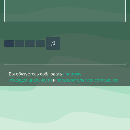
Вы обязуетесь соблюдать
политику
конфиденциальности
и
пользовательское соглашение