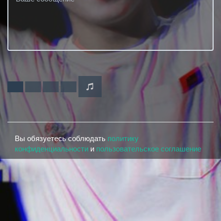
Вы обязуетесь соблюдать
политику
конфиденциальности
и
пользовательское соглашение