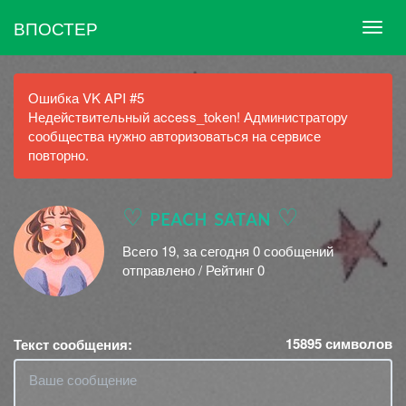
ВПОСТЕР
Ошибка VK API #5
Недействительный access_token! Администратору
сообщества нужно авторизоваться на сервисе
повторно.
♡ ᴘᴇᴀᴄʜ sᴀᴛᴀɴ ♡
Всего 19, за сегодня 0 сообщений
отправлено / Рейтинг 0
15895
символов
Текст сообщения: