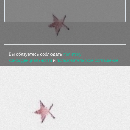
Вы обязуетесь соблюдать
политику
конфиденциальности
и
пользовательское соглашение