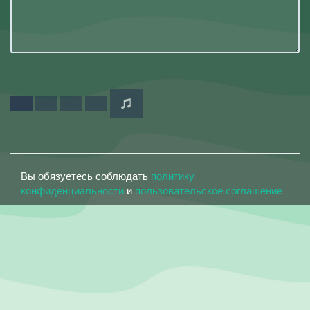
Вы обязуетесь соблюдать
политику
конфиденциальности
и
пользовательское соглашение