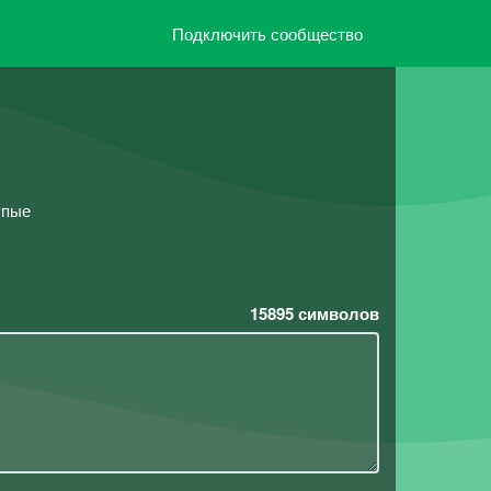
Подключить сообщество
упые
15895
символов