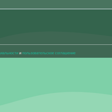
циальности
и
пользовательское соглашение