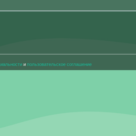
циальности
и
пользовательское соглашение