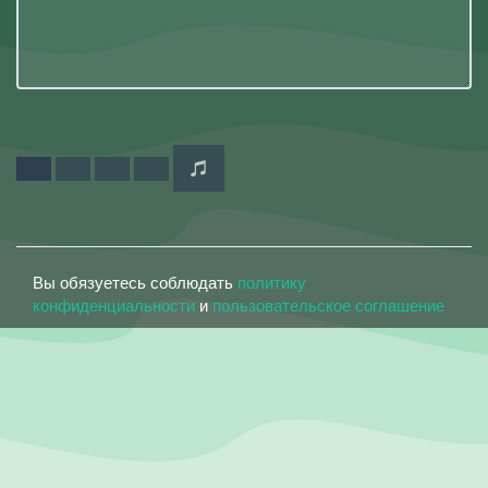
Вы обязуетесь соблюдать
политику
конфиденциальности
и
пользовательское соглашение