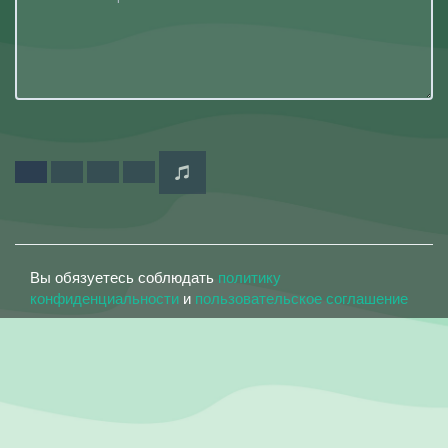
Вы обязуетесь соблюдать
политику
конфиденциальности
и
пользовательское соглашение