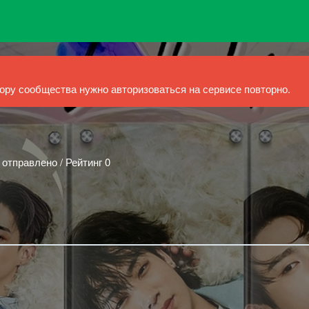
ру сообщества нужно авторизоваться на сервисе повторно.
 отправлено / Рейтинг 0