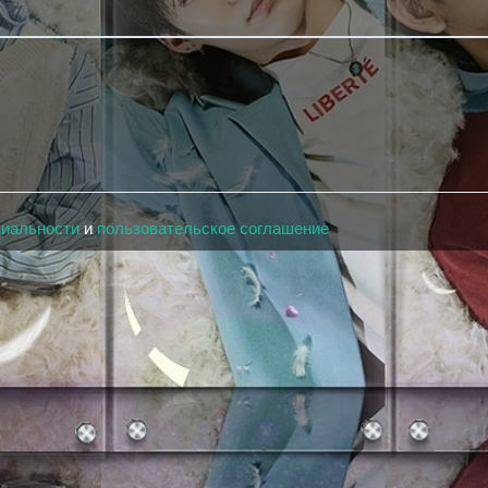
циальности
и
пользовательское соглашение