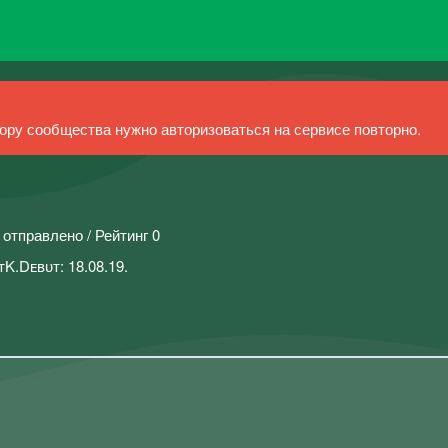
ру сообщества нужно авторизоваться на сервисе повторно.
 отправлено / Рейтинг 0
K.Dᴇʙᴜᴛ: 18.08.19.