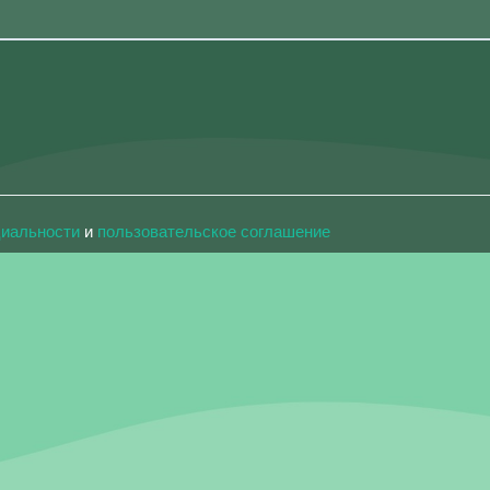
циальности
и
пользовательское соглашение