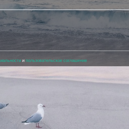
циальности
и
пользовательское соглашение