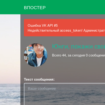
ВПОСТЕР
Ошибка VK API #5
Недействительный access_token! Администрато
Юнги, покажи сво
Всего 44, за сегодня 0 сообщен
Текст сообщения: