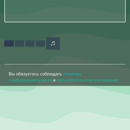
Вы обязуетесь соблюдать
политику
конфиденциальности
и
пользовательское соглашение