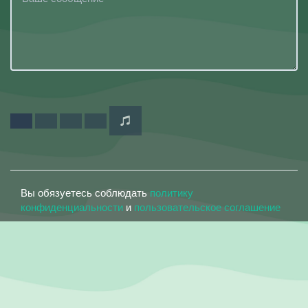
Вы обязуетесь соблюдать
политику
конфиденциальности
и
пользовательское соглашение