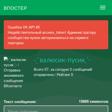
ВПОСТЕР
Ошибка VK API #5
Недействительный access_token! Администратору
сообщества нужно авторизоваться на сервисе
повторно.
- ̗ ̀валюсик-пусик ̖ ́-
Всего 57, за сегодня 0 сообщений
отправлено / Рейтинг 0
15895
символов
Текст сообщения: