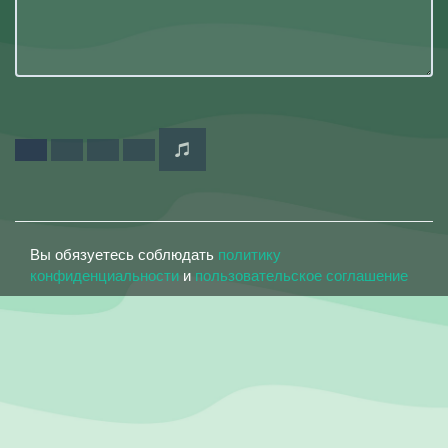
Вы обязуетесь соблюдать
политику
конфиденциальности
и
пользовательское соглашение