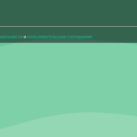
циальности
и
пользовательское соглашение