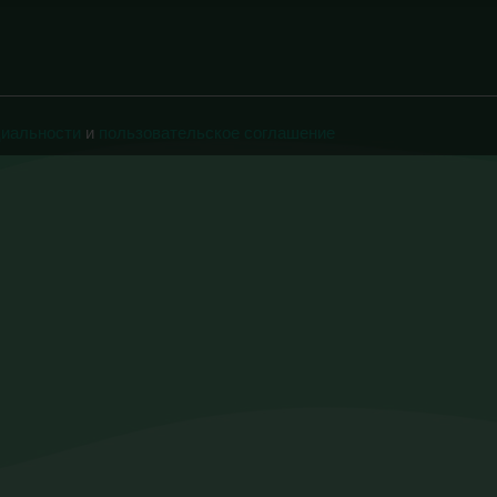
циальности
и
пользовательское соглашение