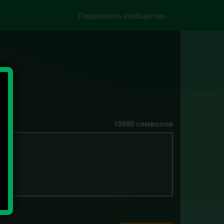
Подключить сообщество
15895
символов