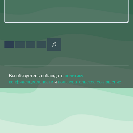
Вы обязуетесь соблюдать
политику
конфиденциальности
и
пользовательское соглашение