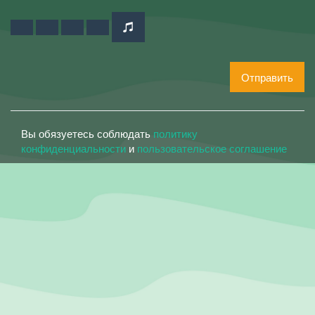
Отправить
Вы обязуетесь соблюдать
политику
конфиденциальности
и
пользовательское соглашение