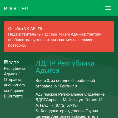
ВПОСТЕР
Ошибка VK API #5
Недействительный access_token! Администратору
сообщества нужно авторизоваться на сервисе
повторно.
ЛДПР Республика
Адыгея
Всего 0, за сегодня 0 сообщений
отправлено / Рейтинг 0
Адыгейское Региональное Отделение
ЛДПРАдрес: г. Майкоп, ул. Гоголя 43
А.Тел.: +7 (8772) 57-18-
61.Координатор отделения:Грунин
Евгений АнатольевичЗаместитель