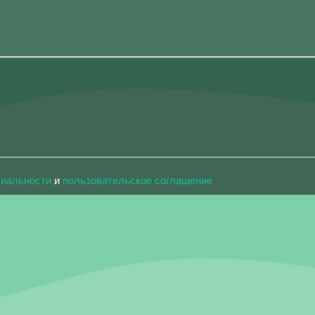
циальности
и
пользовательское соглашение