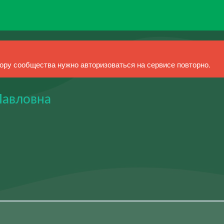
ру сообщества нужно авторизоваться на сервисе повторно.
Павловна