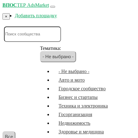
ВПОС
ТЕР
AdsMarket
Добавить площадку
×
Тематика:
- Не выбрано -
- Не выбрано -
Авто и мото
Городское сообщество
Бизнес и стартапы
Техника и электроника
Госорганизация
Недвижимость
Здоровье и медицина
Все