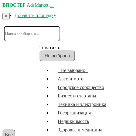
ВПОС
ТЕР
AdsMarket
Добавить площадку
×
Тематика:
- Не выбрано -
- Не выбрано -
Авто и мото
Городское сообщество
Бизнес и стартапы
Техника и электроника
Госорганизация
Недвижимость
Здоровье и медицина
Все