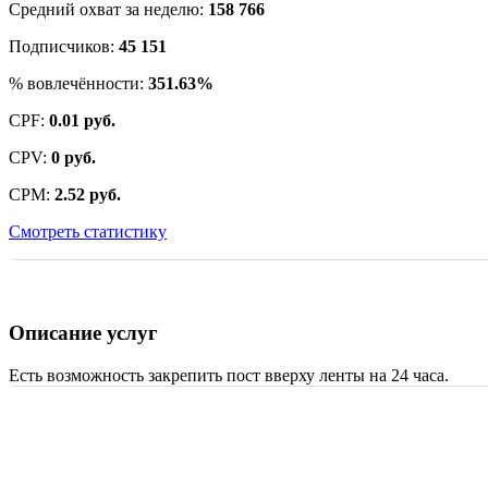
Средний охват за неделю:
158 766
Подписчиков:
45 151
% вовлечённости:
351.63%
CPF:
0.01 руб.
CPV:
0 руб.
CPM:
2.52 руб.
Смотреть статистику
Описание услуг
Есть возможность закрепить пост вверху ленты на 24 часа.