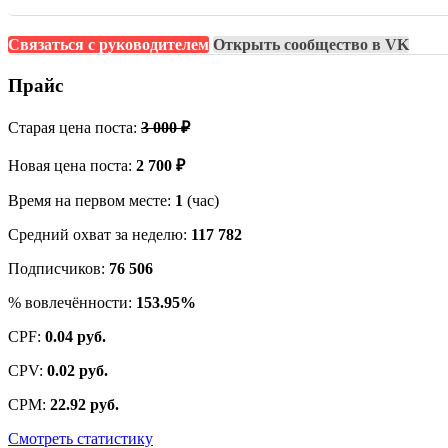
Связаться с руководителем
Открыть сообщество в VK
Прайс
Старая цена поста:
3 000 ₽
Новая цена поста:
2 700 ₽
Время на первом месте:
1
(час)
Средний охват за неделю:
117 782
Подписчиков:
76 506
% вовлечённости:
153.95%
CPF:
0.04 руб.
CPV:
0.02 руб.
CPM:
22.92 руб.
Смотреть статистику