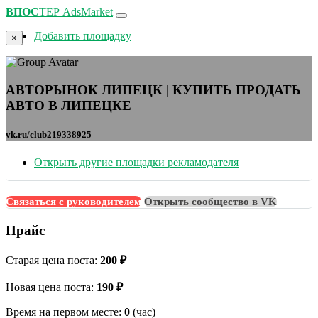
ВПОС
ТЕР
AdsMarket
Добавить площадку
×
АВТОРЫНОК ЛИПЕЦК | КУПИТЬ ПРОДАТЬ
АВТО В ЛИПЕЦКЕ
vk.ru/club219338925
Открыть другие площадки рекламодателя
Связаться с руководителем
Открыть сообщество в VK
Прайс
Старая цена поста:
200 ₽
Новая цена поста:
190 ₽
Время на первом месте:
0
(час)