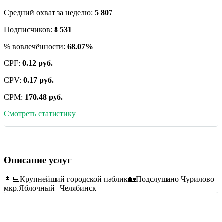
Средний охват за неделю:
5 807
Подписчиков:
8 531
% вовлечённости:
68.07%
CPF:
0.12 руб.
CPV:
0.17 руб.
CPM:
170.48 руб.
Смотреть статистику
Описание услуг
👩‍💻Крупнейший городской паблик🏡Подслушано Чурилово |
мкр.Яблочный | Челябинск