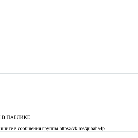
 В ПАБЛИКЕ
шите в сообщения группы https://vk.me/gubaha4p