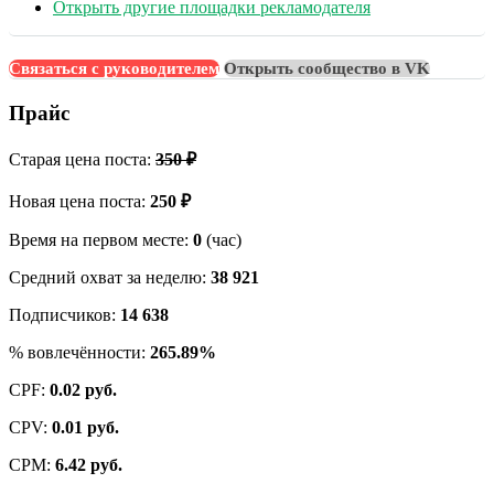
Открыть другие площадки рекламодателя
Связаться с руководителем
Открыть сообщество в VK
Прайс
Старая цена поста:
350 ₽
Новая цена поста:
250 ₽
Время на первом месте:
0
(час)
Средний охват за неделю:
38 921
Подписчиков:
14 638
% вовлечённости:
265.89%
CPF:
0.02 руб.
CPV:
0.01 руб.
CPM:
6.42 руб.