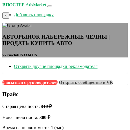
ВПОС
ТЕР
AdsMarket
Добавить площадку
×
АВТОРЫНОК НАБЕРЕЖНЫЕ ЧЕЛНЫ |
ПРОДАТЬ КУПИТЬ АВТО
vk.ru/club153334115
Открыть другие площадки рекламодателя
Связаться с руководителем
Открыть сообщество в VK
Прайс
Старая цена поста:
310 ₽
Новая цена поста:
300 ₽
Время на первом месте:
1
(час)