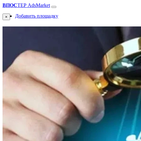
ВПОС
ТЕР
AdsMarket
Добавить площадку
×