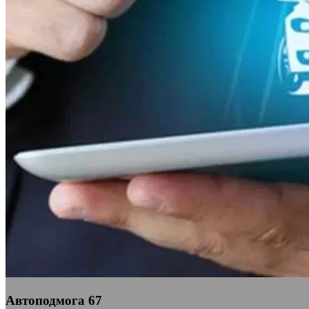
Автоподмога 67