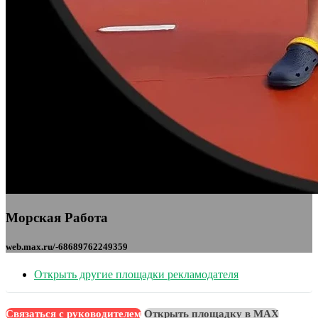
Морская Работа
web.max.ru/-68689762249359
Открыть другие площадки рекламодателя
Связаться с руководителем
Открыть площадку в MAX