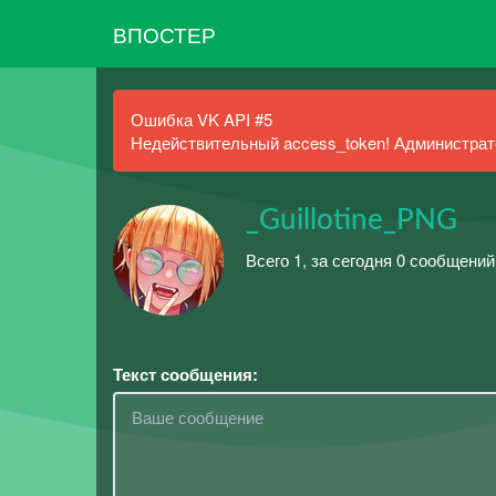
ВПОСТЕР
Ошибка VK API #5
Недействительный access_token! Администрато
_Guillotine_PNG
Всего 1, за сегодня 0 сообщений
Текст сообщения: