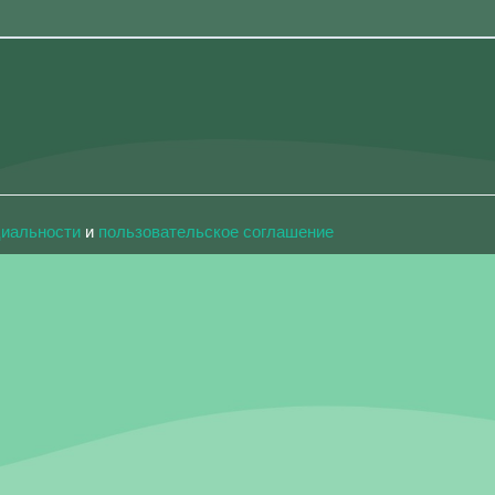
циальности
и
пользовательское соглашение