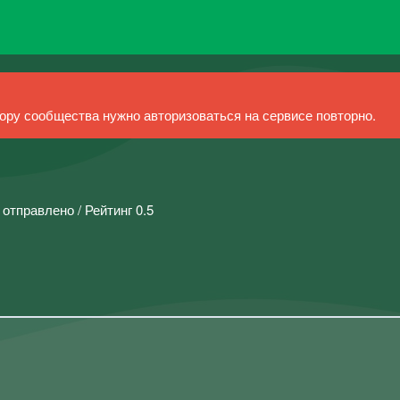
ру сообщества нужно авторизоваться на сервисе повторно.
 отправлено / Рейтинг 0.5