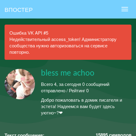
ВПОСТЕР
Ошибка VK API #5
Недействительный access_token! Администратору
сообщества нужно авторизоваться на сервисе
повторно.
bless me achoo
Всего 4, за сегодня 0 сообщений
отправлено / Рейтинг 0
Добро пожаловать в домик писателя и
эстета! Надеемся вам будет здесь
уютно~?❤
15895
символов
Текст сообщения: