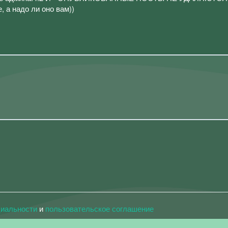
, а надо ли оно вам))
циальности
и
пользовательское соглашение