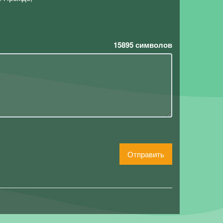
15895
символов
Отправить