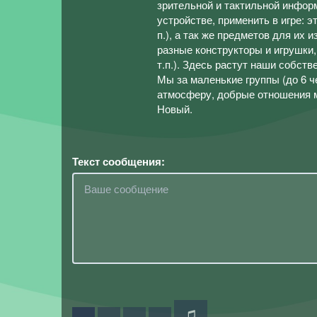
зрительной и тактильной информ
устройстве, применить в игре: э
п.), а так же предметов для их
разные конструкторы и игрушки,
т.п.). Здесь растут наши собст
Мы за маленькие группы (до 6 
атмосферу, добрые отношения м
Новый.
Текст сообщения: