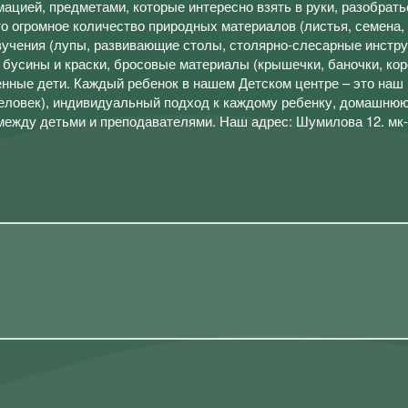
ацией, предметами, которые интересно взять в руки, разобрать
то огромное количество природных материалов (листья, семена, в
 изучения (лупы, развивающие столы, столярно-слесарные инстр
 бусины и краски, бросовые материалы (крышечки, баночки, кор
венные дети. Каждый ребенок в нашем Детском центре – это наш 
человек), индивидуальный подход к каждому ребенку, домашню
ежду детьми и преподавателями. Наш адрес: Шумилова 12. мк