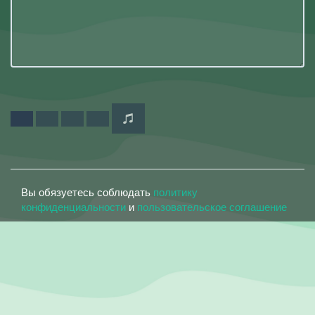
Вы обязуетесь соблюдать
политику
конфиденциальности
и
пользовательское соглашение